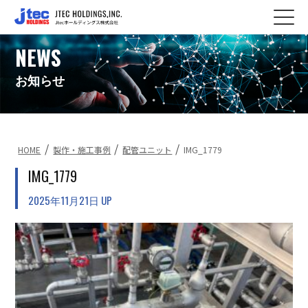
NEWS
お知らせ
/
/
/
HOME
製作・施工事例
配管ユニット
IMG_1779
IMG_1779
2025年11月21日 UP