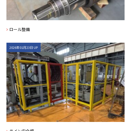
ロール整備
2026年01月23日 UP
ライン安全柵