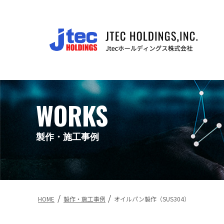
WORKS
製作・施工事例
/
/
HOME
製作・施工事例
オイルパン製作（SUS304）