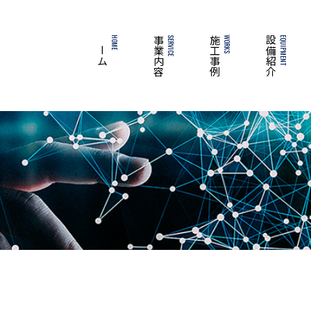
ホーム
HOME
事業内容
SERVICE
施工事例
WORKS
設備紹介
EQUIPMENT