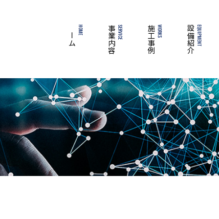
ホーム
HOME
事業内容
SERVICE
施工事例
WORKS
設備紹介
EQUIPMENT