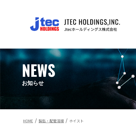
NEWS
お知らせ
/
/
HOME
製缶・配管溶接
ホイスト